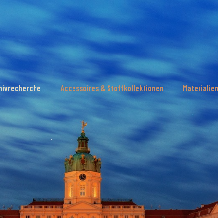
hivrecherche
Accessoires & Stoffkollektionen
Materialie