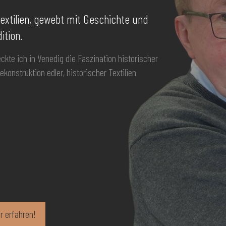
extilien, gewebt mit Geschichte und
ition.
ckte ich in Venedig die Faszination historischer
onstruktion edler, historischer Textilien
r erfahren!