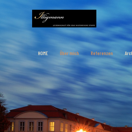
HOME
Über mich
Referenzen
Arc