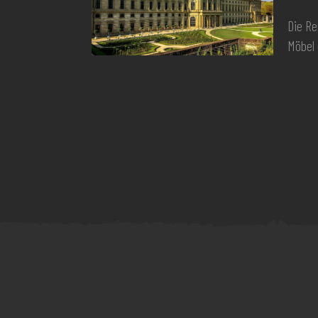
Die Re
Möbel 