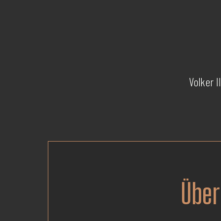
Volker I
Über