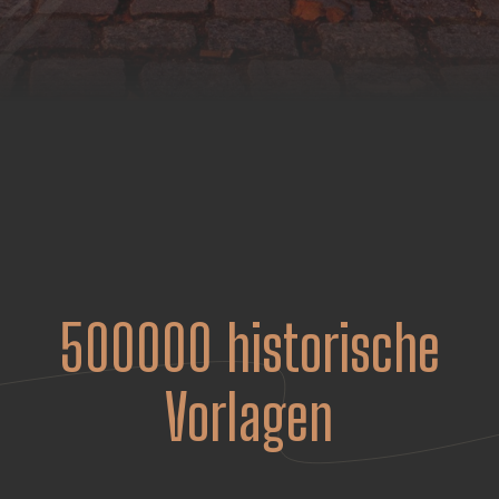
500000
historische
Vorlagen