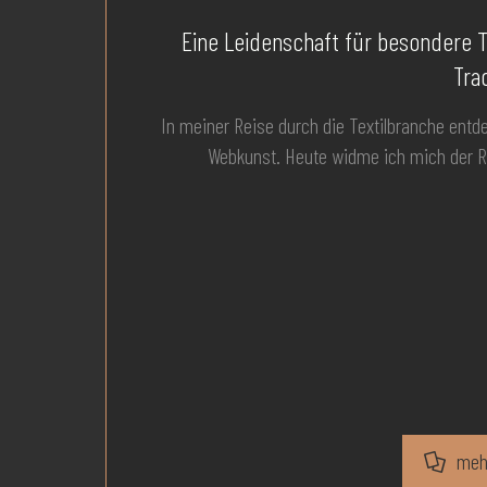
Eine Leidenschaft für besondere T
Trad
In meiner Reise durch die Textilbranche entde
Webkunst. Heute widme ich mich der Rek
meh