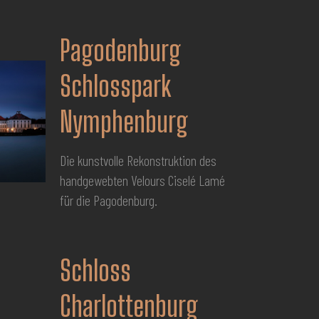
Pagodenburg
Schlosspark
Nymphenburg
Die kunstvolle Rekonstruktion des
handgewebten Velours Ciselé Lamé
für die Pagodenburg.
Schloss
Charlottenburg